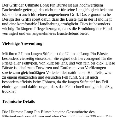
Der Griff der Ultimate Long Pin Bürste ist aus hochwertigem
Buchenholz gefertigt, das nicht nur für seine Langlebigkeit bekannt
ist, sondern auch für seinen angenehmen Griff. Das ergonomische
Design des Griffs sorgt dafür, dass die Bürste gut in der Hand liegt
und eine komfortable Handhabung ermöglicht. Dies ist besonders
wichtig für längere Pflegesitzungen, da es die Ermüdung der Hand
verringert und ein angenehmeres Bürsterlebnis bietet.
Vielseitige Anwendung
Mit ihren 27 mm langen Stiften ist die Ultimate Long Pin Bürste
besonders vielseitig einsetzbar. Sie eignet sich hervorragend für die
Pflege aller Felltypen, von kurz bis lang und von fein bis dick. Diese
Bürste ist ideal zum Entwirren und Entfernen von Verfilzungen
sowie zum gleichmäßigen Verteilen des natürlichen Hautfetts, was
zu einem glänzenden und gesunden Fell führt. Sie ist auch
besonders effektiv beim Föhnen, da die langen Stifte tief ins Fell
eindringen und dafür sorgen, dass das Fell schnell und gleichmäßig
trocknet.
Technische Details
Die Ultimate Long Pin Bürste hat eine Gesamtbreite des
Bürstenkopfs von 65 mm und eine Gesamtlänge von 235 mm. Die