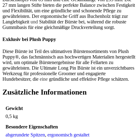
27 mm langen Stifte bieten die perfekte Balance zwischen Festigkeit
und Flexibilität, um eine gründliche und schonende Pflege zu
gewährleisten. Der ergonomische Griff aus Buchenholz trägt zur
Langlebigkeit
und
Stabilität der Bürste bei, während die robuste
Gummibasis für eine gleichmäßige Druckverteilung sorgt.
Exklusiv bei Plush Puppy
Diese Bürste ist Teil des ultimativen Bürstensortiments von Plush
Puppy®, das fachmännisch aus hochwertigen Materialien hergestellt
wird, um optimale Bürstenergebnisse für alle Fellarten zu
gewährleisten. Die Ultimate Long Pin Bürste ist ein unverzichtbares
Werkzeug für professionelle Groomer und engagierte
Hundebesitzer, die
eine
gründliche und effektive Pflege schätzen.
Zusätzliche Informationen
Gewicht
0,5 kg
Besondere Eigenschaften
abgerundete Spitzen
,
ergonomisch gestaltet