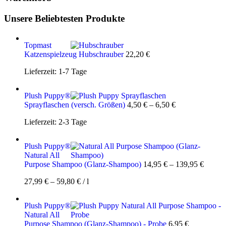
Unsere Beliebtesten Produkte
Topmast
Katzenspielzeug Hubschrauber
22,20
€
Lieferzeit:
1-7 Tage
Plush Puppy®
Sprayflaschen (versch. Größen)
4,50
€
–
6,50
€
Lieferzeit:
2-3 Tage
Plush Puppy®
Natural All
Purpose Shampoo (Glanz-Shampoo)
14,95
€
–
139,95
€
27,99
€
–
59,80
€
/
l
Plush Puppy®
Natural All
Purpose Shampoo (Glanz-Shampoo) - Probe
6,95
€