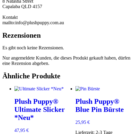
8 Natasha Street
Capalaba QLD 4157
Kontakt
mailto:info@plushpuppy.com.au
Rezensionen
Es gibt noch keine Rezensionen.
Nur angemeldete Kunden, die dieses Produkt gekauft haben, dürfen
eine Rezension abgeben.
Ähnliche Produkte
Plush Puppy®
Plush Puppy®
Ultimate Slicker
Blue Pin Bürste
*Neu*
25,95
€
47,95
€
Lieferzeit:
2-3 Tage