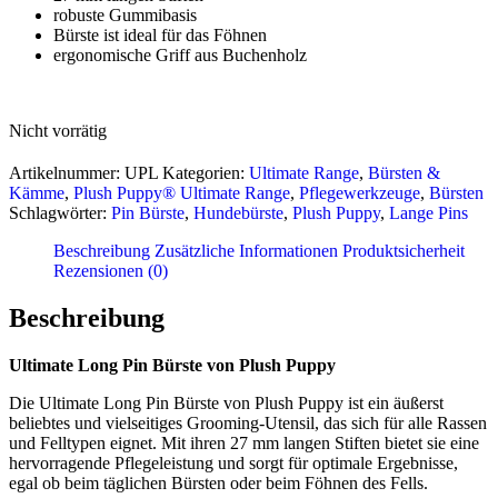
robuste Gummibasis
Bürste ist ideal für das Föhnen
ergonomische Griff aus Buchenholz
Nicht vorrätig
Artikelnummer:
UPL
Kategorien:
Ultimate Range
,
Bürsten &
Kämme
,
Plush Puppy® Ultimate Range
,
Pflegewerkzeuge
,
Bürsten
Schlagwörter:
Pin Bürste
,
Hundebürste
,
Plush Puppy
,
Lange Pins
Beschreibung
Zusätzliche Informationen
Produktsicherheit
Rezensionen (0)
Beschreibung
Ultimate Long Pin Bürste von Plush Puppy
Die Ultimate Long Pin Bürste von Plush Puppy ist ein äußerst
beliebtes und vielseitiges Grooming-Utensil, das sich für alle Rassen
und Felltypen eignet. Mit ihren 27 mm langen Stiften bietet sie eine
hervorragende Pflegeleistung und sorgt für optimale Ergebnisse,
egal ob beim täglichen Bürsten oder beim Föhnen des Fells.