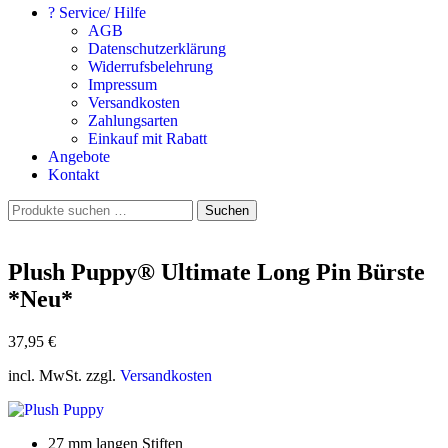
? Service/ Hilfe
AGB
Datenschutzerklärung
Widerrufsbelehrung
Impressum
Versandkosten
Zahlungsarten
Einkauf mit Rabatt
Angebote
Kontakt
Suchen
Suchen
nach:
Plush Puppy® Ultimate Long Pin Bürste
*Neu*
37,95
€
incl. MwSt. zzgl.
Versandkosten
27 mm langen Stiften