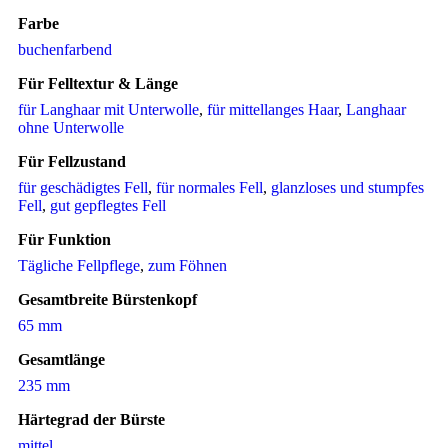
Farbe
buchenfarbend
Für Felltextur & Länge
für Langhaar mit Unterwolle
,
für mittellanges Haar
,
Langhaar
ohne Unterwolle
Für Fellzustand
für geschädigtes Fell
,
für normales Fell
,
glanzloses und stumpfes
Fell
,
gut gepflegtes Fell
Für Funktion
Tägliche Fellpflege
,
zum Föhnen
Gesamtbreite Bürstenkopf
65 mm
Gesamtlänge
235 mm
Härtegrad der Bürste
mittel