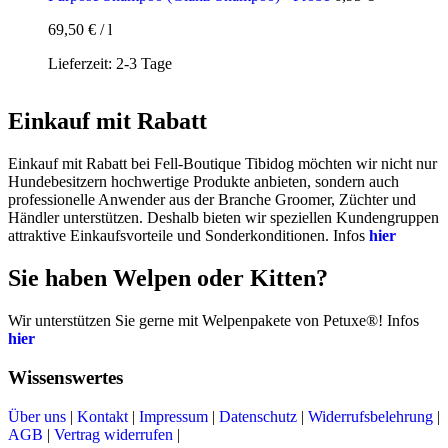
69,50
€
/
l
Lieferzeit:
2-3 Tage
Einkauf mit Rabatt
Einkauf mit Rabatt bei Fell-Boutique Tibidog möchten wir nicht nur
Hundebesitzern hochwertige Produkte anbieten, sondern auch
professionelle Anwender aus der Branche Groomer, Züchter und
Händler unterstützen. Deshalb bieten wir speziellen Kundengruppen
attraktive Einkaufsvorteile und Sonderkonditionen. Infos
hier
Sie haben Welpen oder Kitten?
Wir unterstützen Sie gerne mit Welpenpakete von Petuxe®! Infos
hier
Wissenswertes
Über uns
|
Kontakt
|
Impressum
|
Datenschutz
|
Widerrufsbelehrung
|
AGB
|
Vertrag widerrufen
|