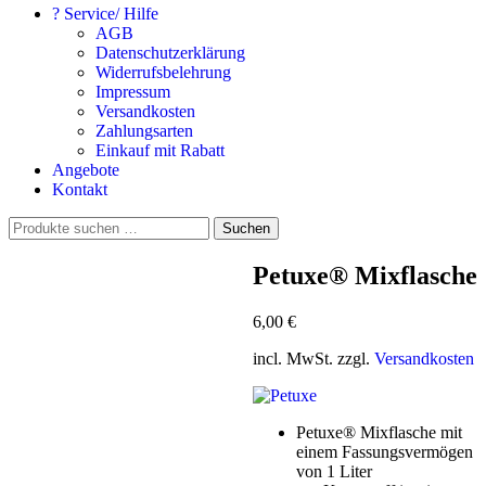
? Service/ Hilfe
AGB
Datenschutzerklärung
Widerrufsbelehrung
Impressum
Versandkosten
Zahlungsarten
Einkauf mit Rabatt
Angebote
Kontakt
Suchen
Suchen
nach:
Petuxe® Mixflasche
6,00
€
incl. MwSt. zzgl.
Versandkosten
Petuxe® Mixflasche mit
einem Fassungsvermögen
von 1 Liter