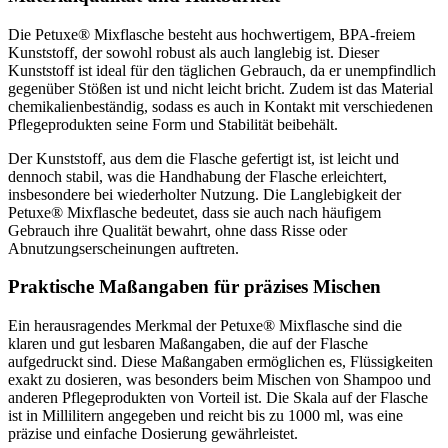
Die Petuxe® Mixflasche besteht aus hochwertigem, BPA-freiem
Kunststoff, der sowohl robust als auch langlebig ist. Dieser
Kunststoff ist ideal für den täglichen Gebrauch, da er unempfindlich
gegenüber Stößen ist und nicht leicht bricht. Zudem ist das Material
chemikalienbeständig, sodass es auch in Kontakt mit verschiedenen
Pflegeprodukten seine Form und Stabilität beibehält.
Der Kunststoff, aus dem die Flasche gefertigt ist, ist leicht und
dennoch stabil, was die Handhabung der Flasche erleichtert,
insbesondere bei wiederholter Nutzung. Die Langlebigkeit der
Petuxe® Mixflasche bedeutet, dass sie auch nach häufigem
Gebrauch ihre Qualität bewahrt, ohne dass Risse oder
Abnutzungserscheinungen auftreten.
Praktische Maßangaben für präzises Mischen
Ein herausragendes Merkmal der Petuxe® Mixflasche sind die
klaren und gut lesbaren Maßangaben, die auf der Flasche
aufgedruckt sind. Diese Maßangaben ermöglichen es, Flüssigkeiten
exakt zu dosieren, was besonders beim Mischen von Shampoo und
anderen Pflegeprodukten von Vorteil ist. Die Skala auf der Flasche
ist in Millilitern angegeben und reicht bis zu 1000 ml, was eine
präzise und einfache Dosierung gewährleistet.