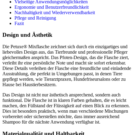
Vielseitige Anwendungsmöglichkeiten
Ergonomie und Benutzerfreundlichkeit
Nachhaltigkeit und Wiederverwendbarkeit
Pflege und Reinigung
Fazit
Design und Ästhetik
Die Petuxe® Mixflasche zeichnet sich durch ein einzigartiges und
liebevolles Design aus, das Tierfreunde und professionelle Pfleger
gleichermaßen anspricht. Das Pfoten-Design, das die Flasche ziert,
verleiht ihr eine persönliche Note und macht sie sofort erkennbar.
Diese Details verleihen der Flasche eine freundliche und einladende
Ausstrahlung, die perfekt in Umgebungen passt, in denen Tiere
gepflegt werden, wie Tierarztpraxen, Hundefriseursalons oder zu
Hause bei Haustierbesitzern.
Das Design ist nicht nur ästhetisch ansprechend, sondern auch
funktional. Die Flasche ist in klaren Farben gehalten, die es leicht
machen, den Füllstand der Flüssigkeit auf einen Blick zu erkennen.
Dies ist besonders praktisch, wenn man verschiedene Mischungen
vorbereitet oder sicherstellen möchte, dass immer ausreichend
Shampoo für die nächste Anwendung verfügbar ist.
Materialqualität und Haltbarkeit