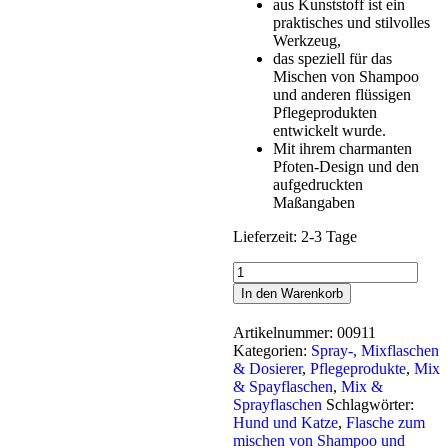
aus Kunststoff ist ein
praktisches und stilvolles
Werkzeug,
das speziell für das
Mischen von Shampoo
und anderen flüssigen
Pflegeprodukten
entwickelt wurde.
Mit ihrem charmanten
Pfoten-Design und den
aufgedruckten
Maßangaben
Lieferzeit:
2-3 Tage
Petuxe®
Mixflasche
In den Warenkorb
Menge
Artikelnummer:
00911
Kategorien:
Spray-, Mixflaschen
& Dosierer
,
Pflegeprodukte
,
Mix
& Spayflaschen
,
Mix &
Sprayflaschen
Schlagwörter:
Hund und Katze
,
Flasche zum
mischen von Shampoo und