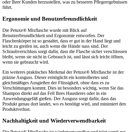
oder Ihrer Kunden herzustellen, was zu besseren Pflegeergebnissen
führt.
Ergonomie und Benutzerfreundlichkeit
Die Petuxe® Mixflasche wurde mit Blick auf
Benutzerfreundlichkeit und Ergonomie entworfen. Der
Flaschenkörper ist so gestaltet, dass er gut in der Hand liegt und
leicht zu greifen ist, auch wenn die Hände nass sind. Der
Schraubverschluss sorgt dafür, dass die Flasche sicher verschlossen
bleibt, wenn sie nicht in Gebrauch ist, und lässt sich leicht öffnen,
wenn sie gebraucht wird.
Ein weiteres praktisches Merkmal der Petuxe® Mixflasche ist der
präzise Ausguss. Dieser ermöglicht ein kontrolliertes und
gleichmäßiges Ausgießen der Flüssigkeit, ohne dass es zu
Verschüttungen kommt. Dies ist besonders wichtig, wenn Sie das
Shampoo direkt auf das Fell Ihres Haustieres oder in ein
Anwendungsgefäß gießen. Der Ausguss sorgt dafür, dass das
Produkt genau dort landet, wo es benötigt wird, und minimiert den
Produktverlust.
Nachhaltigkeit und Wiederverwendbarkeit
Die Petuxe® Mixflasche ist wiederverwendbar und trägt somit zur