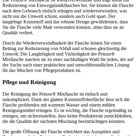
Reduzierung von Einwegplastikflaschen bei. Sie können die Flasche
nach dem Gebrauch einfach reinigen und wiederverwenden, was
nicht nur die Umwelt schont, sondern auch Geld spart. Der
langlebige Kunststoff und das robuste Design gewährleisten, dass
Sie die Flasche viele Male verwenden können, ohne dass sie an
Qualität verliert.
Durch die Wiederverwendbarkeit der Flasche leisten Sie einen
Beitrag zur Reduzierung von Abfall und schonen gleichzeitig die
Umwelt. Die Langlebigkeit und Vielseitigkeit der Petuxe®
Mixflasche machen sie zu einer nachhaltigen Wahl für jeden, der auf
der Suche nach einer praktischen und umweltfreundlichen Lösung
für das Mischen von Pflegeprodukten ist.
Pflege und Reinigung
Die Reinigung der Petuxe® Mixflasche ist einfach und
unkompliziert. Dank der glatten Kunststoffoberfläche lässt sich die
Flasche problemlos mit warmem Wasser und einem milden
Reinigungsmittel reinigen. Es ist wichtig, die Flasche regelmäßig zu
reinigen, um sicherzustellen, dass keine Produktreste zurückbleiben,
die die Qualität der nächsten Mischung beeinträchtigen könnten.
Die große Öffnung der Flasche erleichtert das Ausspülen und