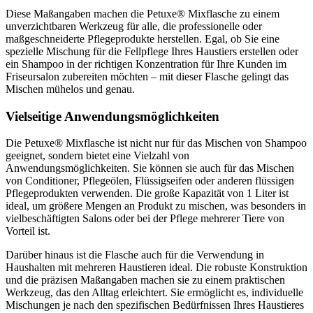
Diese Maßangaben machen die Petuxe® Mixflasche zu einem
unverzichtbaren Werkzeug für alle, die professionelle oder
maßgeschneiderte Pflegeprodukte herstellen. Egal, ob Sie eine
spezielle Mischung für die Fellpflege Ihres Haustiers erstellen oder
ein Shampoo in der richtigen Konzentration für Ihre Kunden im
Friseursalon zubereiten möchten – mit dieser Flasche gelingt das
Mischen mühelos und genau.
Vielseitige Anwendungsmöglichkeiten
Die Petuxe® Mixflasche ist nicht nur für das Mischen von Shampoo
geeignet, sondern bietet eine Vielzahl von
Anwendungsmöglichkeiten. Sie können sie auch für das Mischen
von Conditioner, Pflegeölen, Flüssigseifen oder anderen flüssigen
Pflegeprodukten verwenden. Die große Kapazität von 1 Liter ist
ideal, um größere Mengen an Produkt zu mischen, was besonders in
vielbeschäftigten Salons oder bei der Pflege mehrerer Tiere von
Vorteil ist.
Darüber hinaus ist die Flasche auch für die Verwendung in
Haushalten mit mehreren Haustieren ideal. Die robuste Konstruktion
und die präzisen Maßangaben machen sie zu einem praktischen
Werkzeug, das den Alltag erleichtert. Sie ermöglicht es, individuelle
Mischungen je nach den spezifischen Bedürfnissen Ihres Haustieres