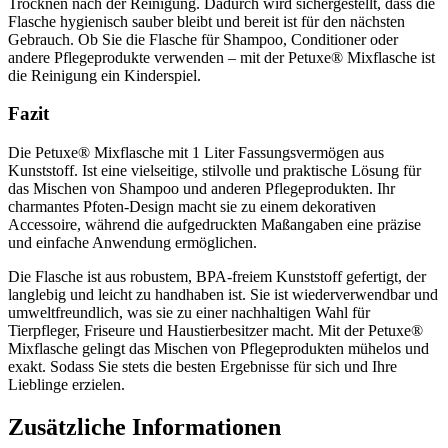
Trocknen nach der Reinigung. Dadurch wird sichergestellt, dass die
Flasche hygienisch sauber bleibt und bereit ist für den nächsten
Gebrauch. Ob Sie die Flasche für Shampoo, Conditioner oder
andere Pflegeprodukte verwenden – mit der Petuxe® Mixflasche ist
die Reinigung ein Kinderspiel.
Fazit
Die Petuxe® Mixflasche mit 1 Liter Fassungsvermögen aus
Kunststoff. Ist eine vielseitige, stilvolle und praktische Lösung für
das Mischen von Shampoo und anderen Pflegeprodukten. Ihr
charmantes Pfoten-Design macht sie zu einem dekorativen
Accessoire, während die aufgedruckten Maßangaben eine präzise
und einfache Anwendung ermöglichen.
Die Flasche ist aus robustem, BPA-freiem Kunststoff gefertigt, der
langlebig und leicht zu handhaben ist. Sie ist wiederverwendbar und
umweltfreundlich, was sie zu einer nachhaltigen Wahl für
Tierpfleger, Friseure und Haustierbesitzer macht. Mit der Petuxe®
Mixflasche gelingt das Mischen von Pflegeprodukten mühelos und
exakt. Sodass Sie stets die besten Ergebnisse für sich und Ihre
Lieblinge erzielen.
Zusätzliche Informationen