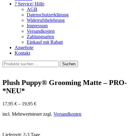
? Service/ Hilfe
AGB
Datenschutzerklärung
Widerrufsbelehrung
Impressum
Versandkosten
Zahlungsarten
Einkauf mit Rabatt
Angebote
Kontakt
Suchen
Suchen
nach:
Plush Puppy® Grooming Matte – PRO-
*NEU*
17,95
€
–
19,95
€
incl. Mehrwertsteuer zzgl.
Versandkosten
Lieferzeit:
2-3 Tage