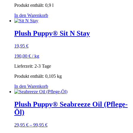
Produkt enthält: 0,9
l
In den Warenkorb
Plush Puppy® Sit N Stay
19,95
€
190,00
€
/
kg
Lieferzeit:
2-3 Tage
Produkt enthält: 0,105
kg
In den Warenkorb
Plush Puppy® Seabreeze Oil (Pflege-
Öl)
29,95
€
–
99,95
€