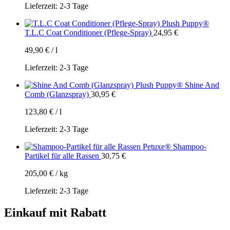
Lieferzeit:
2-3 Tage
Plush Puppy®
T.L.C Coat Conditioner (Pflege-Spray)
24,95
€
49,90
€
/
l
Lieferzeit:
2-3 Tage
Plush Puppy® Shine And
Comb (Glanzspray)
30,95
€
123,80
€
/
l
Lieferzeit:
2-3 Tage
Petuxe® Shampoo-
Partikel für alle Rassen
30,75
€
205,00
€
/
kg
Lieferzeit:
2-3 Tage
Einkauf mit Rabatt