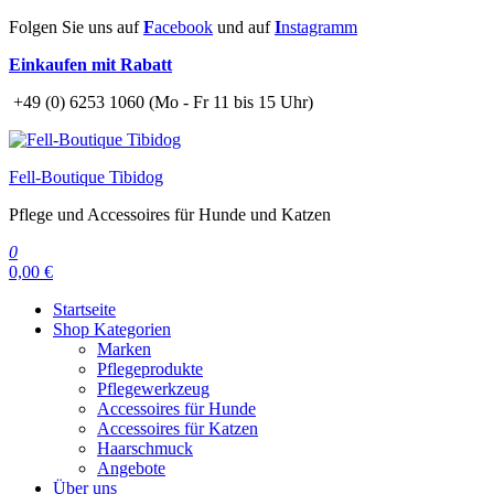
Zum
Folgen Sie uns auf
F
acebook
und auf
I
nstagramm
Inhalt
Einkaufen mit Rabatt
springen
+49 (0) 6253 1060 (Mo - Fr 11 bis 15 Uhr)
Fell-Boutique Tibidog
Pflege und Accessoires für Hunde und Katzen
0
0,00 €
Startseite
Shop Kategorien
Marken
Pflegeprodukte
Pflegewerkzeug
Accessoires für Hunde
Accessoires für Katzen
Haarschmuck
Angebote
Über uns