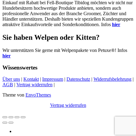
Einkauf mit Rabatt bei Fell-Boutique Tibidog möchten wir nicht nur
Hundebesitzern hochwertige Produkte anbieten, sondern auch
professionelle Anwender aus der Branche Groomer, Züchter und
Händler unterstützen. Deshalb bieten wir speziellen Kundengruppen
attraktive Einkaufsvorteile und Sonderkonditionen. Infos
hier
Sie haben Welpen oder Kitten?
Wir unterstützen Sie gerne mit Welpenpakete von Petuxe®! Infos
hier
Wissenswertes
Über uns
|
Kontakt
|
Impressum
|
Datenschutz
|
Widerrufsbelehrung
|
AGB
|
Vertrag widerrufen
|
Theme von
EnvoThemes
Vertrag widerrufen