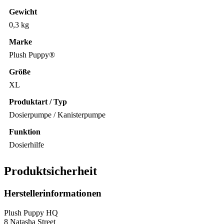
Gewicht
0,3 kg
Marke
Plush Puppy®
Größe
XL
Produktart / Typ
Dosierpumpe / Kanisterpumpe
Funktion
Dosierhilfe
Produktsicherheit
Herstellerinformationen
Plush Puppy HQ
8 Natasha Street