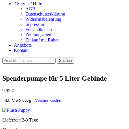
? Service/ Hilfe
AGB
Datenschutzerklärung
Widerrufsbelehrung
Impressum
Versandkosten
Zahlungsarten
Einkauf mit Rabatt
Angebote
Kontakt
Suchen
Suchen
nach:
Spenderpumpe für 5 Liter Gebinde
9,95
€
inkl. MwSt.
zzgl.
Versandkosten
Lieferzeit:
2-3 Tage