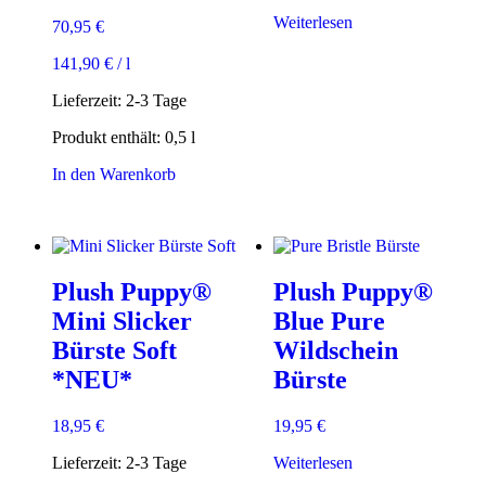
Weiterlesen
70,95
€
141,90
€
/
l
Lieferzeit:
2-3 Tage
Produkt enthält: 0,5
l
In den Warenkorb
Plush Puppy®
Plush Puppy®
Mini Slicker
Blue Pure
Bürste Soft
Wildschein
*NEU*
Bürste
18,95
€
19,95
€
Lieferzeit:
2-3 Tage
Weiterlesen