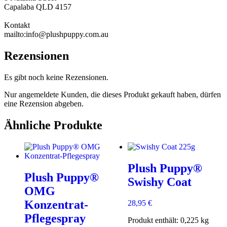
Capalaba QLD 4157
Kontakt
mailto:info@plushpuppy.com.au
Rezensionen
Es gibt noch keine Rezensionen.
Nur angemeldete Kunden, die dieses Produkt gekauft haben, dürfen
eine Rezension abgeben.
Ähnliche Produkte
Plush Puppy®
Plush Puppy®
Swishy Coat
OMG
Konzentrat-
28,95
€
Pflegespray
Produkt enthält: 0,225
kg