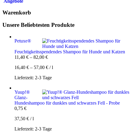
Angebote
Warenkorb
Unsere Beliebtesten Produkte
Petuxe®
Feuchtigkeitsspendendes Shampoo für Hunde und Katzen
11,40
€
–
82,00
€
16,40
€
–
57,00
€
/
l
Lieferzeit:
2-3 Tage
Yuup!®
Glanz-
Hundeshampoo für dunkles und schwarzes Fell - Probe
0,75
€
37,50
€
/
l
Lieferzeit:
2-3 Tage