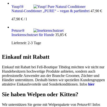
Yuup!®
Natural-Conditioner „PURE“ – vegan & parfümfrei
47,90
€
47,90
€
/
l
Petuxe®
Insektenschutzset für Hunde
35,85
€
Lieferzeit:
2-3 Tage
Einkauf mit Rabatt
Einkauf mit Rabatt bei Fell-Boutique Tibidog möchten wir nicht nur
Hundebesitzern hochwertige Produkte anbieten, sondern auch
professionelle Anwender aus der Branche Groomer, Züchter und
Händler unterstützen. Deshalb bieten wir speziellen Kundengruppen
attraktive Einkaufsvorteile und Sonderkonditionen. Infos
hier
Sie haben Welpen oder Kitten?
Wir unterstützen Sie gerne mit Welpenpakete von Petuxe®! Infos