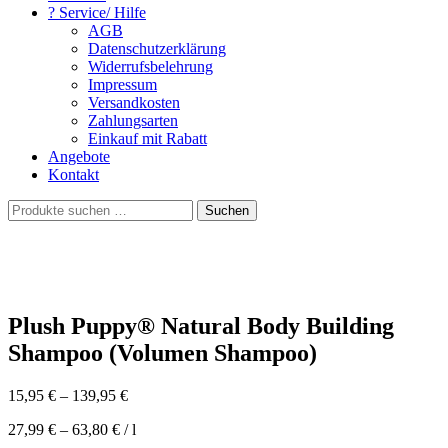
? Service/ Hilfe
AGB
Datenschutzerklärung
Widerrufsbelehrung
Impressum
Versandkosten
Zahlungsarten
Einkauf mit Rabatt
Angebote
Kontakt
Suchen
Suchen
nach:
Plush Puppy® Natural Body Building
Shampoo (Volumen Shampoo)
15,95
€
–
139,95
€
27,99
€
–
63,80
€
/
l