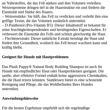
an Nährstoffen, die das Fell stärken und ihm Volumen verleihen.
Weizenproteine dringen tief in die Haarstruktur ein und fördern die
Elastizität und Stärke des Haares.
– Weizenstärke: Sie hilft, das Fell zu verdicken und verleiht ihm eine
griffige Textur, die das Volumen zusätzlich unterstützt.
– D-Panthenol (Pro-Vitamin B5): Dieser Inhaltsstoff ist bekannt für
seine feuchtigkeitsspendenden und beruhigenden Eigenschaften. Er
verbessert die Elastizität des Fells und schützt gleichzeitig die Haut.
– Flechtenextrakt: Dieser natürliche Extrakt beruhigt die Haut und
fördert ihre Gesundheit, wodurch das Fell besser wachsen kann und
kräftig bleibt.
Geeignet für Hunde mit Hautproblemen
Das Plush Puppy® Natural Body Building Shampoo ist auch für
Hunde mit empfindlicher Haut oder Hautproblemen geeignet. Die
sanfte, aber effektive Formel enthält keine aggressiven Chemikalien,
die die Haut reizen könnten. Stattdessen bietet es eine schonende
Reinigung und Pflege, die das Wohlbefinden Ihres Hundes
unterstützt.
Anwendungshinweise
Für die besten Ergebnisse empfiehlt sich die regelmäßige