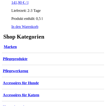
141,90
€
/
l
Lieferzeit:
2-3 Tage
Produkt enthält: 0,5
l
In den Warenkorb
Shop Kategorien
Marken
Pflegeprodukte
Pflegewerkzeug
Accessoires für Hunde
Accessoires für Katzen