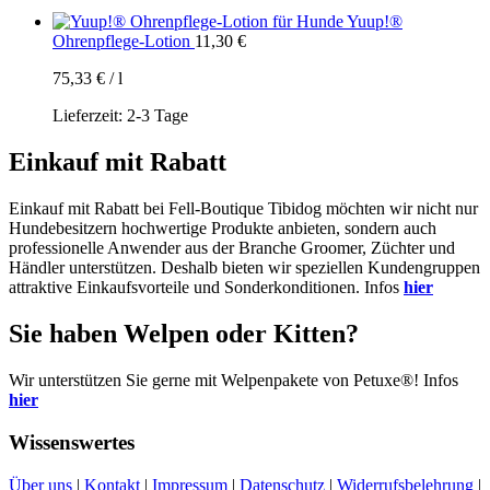
Yuup!®
Ohrenpflege-Lotion
11,30
€
75,33
€
/
l
Lieferzeit:
2-3 Tage
Einkauf mit Rabatt
Einkauf mit Rabatt bei Fell-Boutique Tibidog möchten wir nicht nur
Hundebesitzern hochwertige Produkte anbieten, sondern auch
professionelle Anwender aus der Branche Groomer, Züchter und
Händler unterstützen. Deshalb bieten wir speziellen Kundengruppen
attraktive Einkaufsvorteile und Sonderkonditionen. Infos
hier
Sie haben Welpen oder Kitten?
Wir unterstützen Sie gerne mit Welpenpakete von Petuxe®! Infos
hier
Wissenswertes
Über uns
|
Kontakt
|
Impressum
|
Datenschutz
|
Widerrufsbelehrung
|