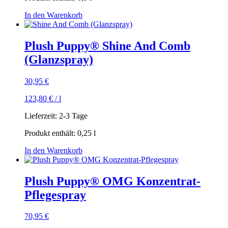
In den Warenkorb
Plush Puppy® Shine And Comb
(Glanzspray)
30,95
€
123,80
€
/
l
Lieferzeit:
2-3 Tage
Produkt enthält: 0,25
l
In den Warenkorb
Plush Puppy® OMG Konzentrat-
Pflegespray
70,95
€