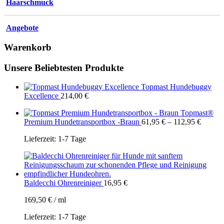
Haarschmuck
Angebote
Warenkorb
Unsere Beliebtesten Produkte
Topmast Hundebuggy
Excellence
214,00
€
Topmast®
Premium Hundetransportbox -Braun
61,95
€
–
112,95
€
Lieferzeit:
1-7 Tage
Baldecchi Ohrenreiniger
16,95
€
169,50
€
/
ml
Lieferzeit:
1-7 Tage