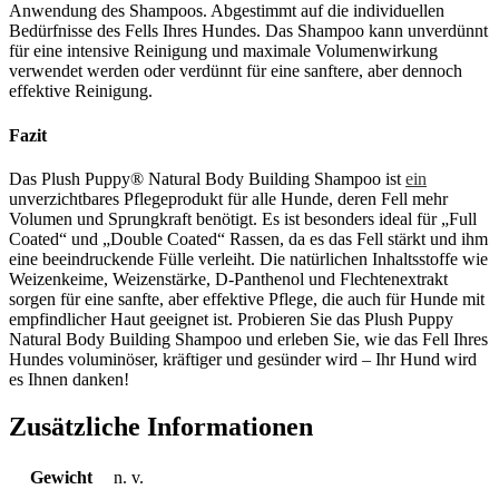
Anwendung des Shampoos. Abgestimmt auf die individuellen
Bedürfnisse des Fells Ihres Hundes. Das Shampoo kann unverdünnt
für eine intensive Reinigung und maximale Volumenwirkung
verwendet werden oder verdünnt für eine sanftere, aber dennoch
effektive Reinigung.
Fazit
Das Plush Puppy® Natural Body Building Shampoo ist
ein
unverzichtbares Pflegeprodukt für alle Hunde, deren Fell mehr
Volumen und Sprungkraft benötigt. Es ist besonders ideal für „Full
Coated“ und „Double Coated“ Rassen, da es das Fell stärkt und ihm
eine beeindruckende Fülle verleiht. Die natürlichen Inhaltsstoffe wie
Weizenkeime, Weizenstärke, D-Panthenol und Flechtenextrakt
sorgen für eine sanfte, aber effektive Pflege, die auch für Hunde mit
empfindlicher Haut geeignet ist. Probieren Sie das Plush Puppy
Natural Body Building Shampoo und erleben Sie, wie das Fell Ihres
Hundes voluminöser, kräftiger und gesünder wird – Ihr Hund wird
es Ihnen danken!
Zusätzliche Informationen
Gewicht
n. v.