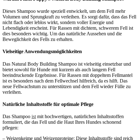
Dieses Shampoo wurde speziell entwickelt, um dem Fell mehr
Volumen und Sprungkraft zu verleihen. Es sorgt dafür, dass das Fell
nicht flach oder leblos wirkt, sondern voller Energie und
Lebendigkeit erscheint. Für Rassen mit dichtem, schwerem Fell ist
dies besonders wichtig. Um das natürliche Aussehen und die
Beweglichkeit des Fells zu erhalten.
Vielseitige Anwendungsmöglichkeiten
Das Natural Body Building Shampoo ist vielseitig einsetzbar und
bietet sowohl für Hunde mit kurzem als auch langem Fell
beeindruckende Ergebnisse. Für Rassen mit doppeltem Fellmantel
ist es besonders nach dem Fellwechsel hilfreich, da es hilft. Das
neue Fellwachstum zu unterstützen und dem Fell wieder Fülle zu
verleihen.
Natürliche Inhaltsstoffe für optimale Pflege
Das Shampoo
ist
mit hochwertigen, natürlichen Inhaltsstoffen
formuliert, die das Fell und die Haut Ihres Hundes schonend
pflegen:
– Weizenkeime und Weizenproteine: Diese Inhaltsstoffe sind reich