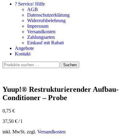
? Service/ Hilfe
AGB
Datenschutzerklärung
Widerrufsbelehrung
Impressum
Versandkosten
Zahlungsarten
Einkauf mit Rabatt
Angebote
Kontakt
Suchen
Suchen
nach:
Yuup!® Restrukturierender Aufbau-
Conditioner – Probe
0,75
€
37,50
€
/
l
inkl. MwSt. zzgl.
Versandkosten