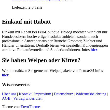
Lieferzeit:
2-3 Tage
Einkauf mit Rabatt
Einkauf mit Rabatt bei Fell-Boutique Tibidog möchten wir nicht nur
Hundebesitzern hochwertige Produkte anbieten, sondern auch
professionelle Anwender aus der Branche Groomer, Züchter und
Händler unterstützen. Deshalb bieten wir speziellen Kundengruppen
attraktive Einkaufsvorteile und Sonderkonditionen. Infos
hier
Sie haben Welpen oder Kitten?
Wir unterstützen Sie gerne mit Welpenpakete von Petuxe®! Infos
hier
Wissenswertes
Über uns
|
Kontakt
|
Impressum
|
Datenschutz
|
Widerrufsbelehrung
|
AGB
|
Vertrag widerrufen
|
Theme von
EnvoThemes