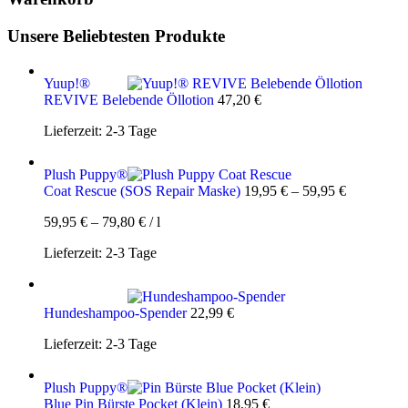
Unsere Beliebtesten Produkte
Yuup!®
REVIVE Belebende Öllotion
47,20
€
Lieferzeit:
2-3 Tage
Plush Puppy®
Coat Rescue (SOS Repair Maske)
19,95
€
–
59,95
€
59,95
€
–
79,80
€
/
l
Lieferzeit:
2-3 Tage
Hundeshampoo-Spender
22,99
€
Lieferzeit:
2-3 Tage
Plush Puppy®
Blue Pin Bürste Pocket (Klein)
18,95
€