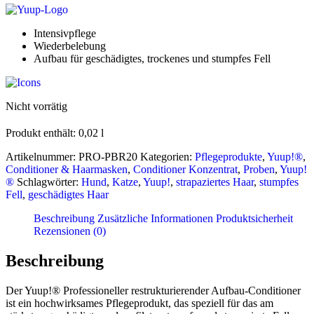
Intensivpflege
Wiederbelebung
Aufbau für geschädigtes, trockenes und stumpfes Fell
Nicht vorrätig
Produkt enthält: 0,02
l
Artikelnummer:
PRO-PBR20
Kategorien:
Pflegeprodukte
,
Yuup!®
,
Conditioner & Haarmasken
,
Conditioner Konzentrat
,
Proben
,
Yuup!
®
Schlagwörter:
Hund
,
Katze
,
Yuup!
,
strapaziertes Haar
,
stumpfes
Fell
,
geschädigtes Haar
Beschreibung
Zusätzliche Informationen
Produktsicherheit
Rezensionen (0)
Beschreibung
Der Yuup!® Professioneller restrukturierender Aufbau-Conditioner
ist ein hochwirksames Pflegeprodukt, das speziell für das am