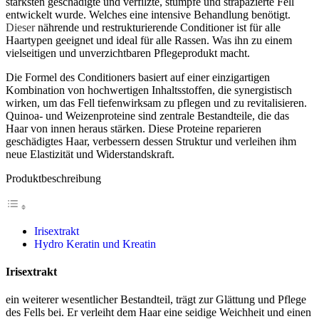
stärksten geschädigte und verfilzte, stumpfe und strapazierte Fell
entwickelt wurde. Welches eine intensive Behandlung benötigt.
Dieser
nährende und restrukturierende Conditioner ist für alle
Haartypen geeignet und ideal für alle Rassen. Was ihn zu einem
vielseitigen und unverzichtbaren Pflegeprodukt macht.
Die Formel des Conditioners basiert auf einer einzigartigen
Kombination von hochwertigen Inhaltsstoffen, die synergistisch
wirken, um das Fell tiefenwirksam zu pflegen und zu revitalisieren.
Quinoa- und Weizenproteine sind zentrale Bestandteile, die das
Haar von innen heraus stärken. Diese Proteine reparieren
geschädigtes Haar, verbessern dessen Struktur und verleihen ihm
neue Elastizität und Widerstandskraft.
Produktbeschreibung
Irisextrakt
Hydro Keratin und Kreatin
Irisextrakt
ein weiterer wesentlicher Bestandteil, trägt zur Glättung und Pflege
des Fells bei. Er verleiht dem Haar eine seidige Weichheit und einen