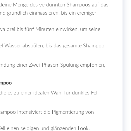
kleine Menge des verdünnten Shampoos auf das
nd gründlich einmassieren, bis ein cremiger
a drei bis fünf Minuten einwirken, um seine
viel Wasser abspülen, bis das gesamte Shampoo
wendung einer Zwei-Phasen-Spülung empfohlen,
ampoo
ie es zu einer idealen Wahl für dunkles Fell
mpoo intensiviert die Pigmentierung von
ell einen seidigen und glänzenden Look.