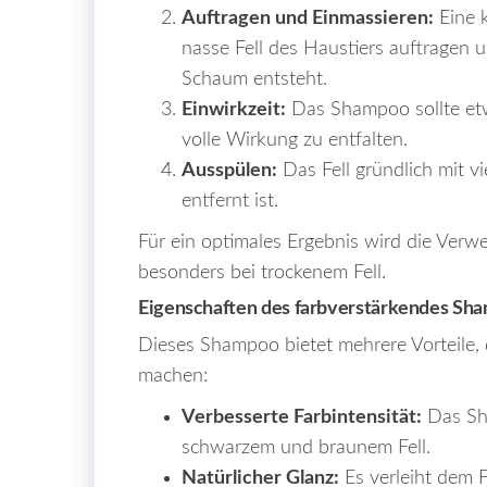
Auftragen und Einmassieren:
Eine 
nasse Fell des Haustiers auftragen u
Schaum entsteht.
Einwirkzeit:
Das Shampoo sollte etw
volle Wirkung zu entfalten.
Ausspülen:
Das Fell gründlich mit 
entfernt ist.
Für ein optimales Ergebnis wird die Ver
besonders bei trockenem Fell.
Eigenschaften des farbverstärkendes Sh
Dieses Shampoo bietet mehrere Vorteile, d
machen:
Verbesserte Farbintensität:
Das Sha
schwarzem und braunem Fell.
Natürlicher Glanz:
Es verleiht dem F