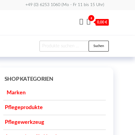
+49 (0) 6253 1060 (Mo - Fr 11 bis 15 Uhr)
0
0,00 €
Suchen
Suchen
nach:
SHOP KATEGORIEN
Marken
Pflegeprodukte
Pflegewerkzeug