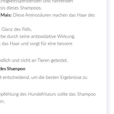
uchtigkeitsspendenden und nährenden
Basis dieses Shampoos.
 Mais:
Diese Aminosäuren machen das Haar des
 Glanz des Fells.
rbe durch seine antioxidative Wirkung.
rt das Haar und sorgt für eine bessere
dlich und nicht an Tieren getestet.
ndes Shampoo
 entscheidend, um die besten Ergebnisse zu
pfehlung des Hundefriseurs sollte das Shampoo
en.