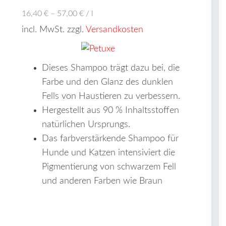
16,40
€
–
57,00
€
/
l
incl. MwSt. zzgl.
Versandkosten
Dieses Shampoo trägt dazu bei, die
Farbe und den Glanz des dunklen
Fells von Haustieren zu verbessern.
Hergestellt aus 90 % Inhaltsstoffen
natürlichen Ursprungs.
Das farbverstärkende Shampoo für
Hunde und Katzen intensiviert die
Pigmentierung von schwarzem Fell
und anderen Farben wie Braun