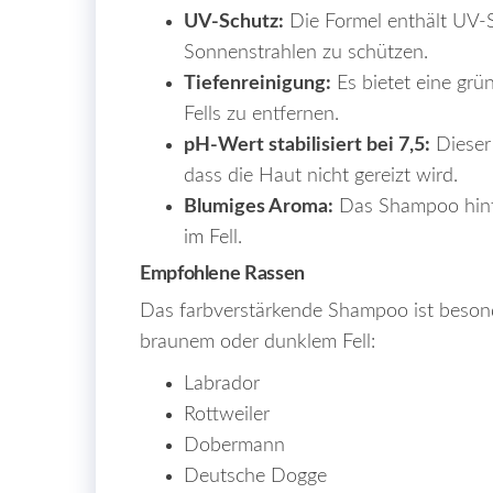
UV-Schutz:
Die Formel enthält UV-S
Sonnenstrahlen zu schützen.
Tiefenreinigung:
Es bietet eine grün
Fells zu entfernen.
pH-Wert stabilisiert bei 7,5:
Dieser 
dass die Haut nicht gereizt wird.
Blumiges Aroma:
Das Shampoo hinte
im
Fell.
Empfohlene Rassen
Das farbverstärkende Shampoo ist beson
braunem oder dunklem Fell:
Labrador
Rottweiler
Dobermann
Deutsche Dogge