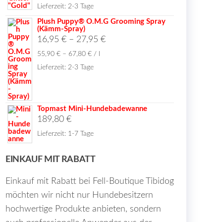
Lieferzeit:
2-3 Tage
Plush Puppy® O.M.G Grooming Spray
(Kämm-Spray)
16,95
€
–
27,95
€
55,90
€
–
67,80
€
/
l
Lieferzeit:
2-3 Tage
Topmast Mini-Hundebadewanne
189,80
€
Lieferzeit:
1-7 Tage
EINKAUF MIT RABATT
Einkauf mit Rabatt bei Fell-Boutique Tibidog
möchten wir nicht nur Hundebesitzern
hochwertige Produkte anbieten, sondern