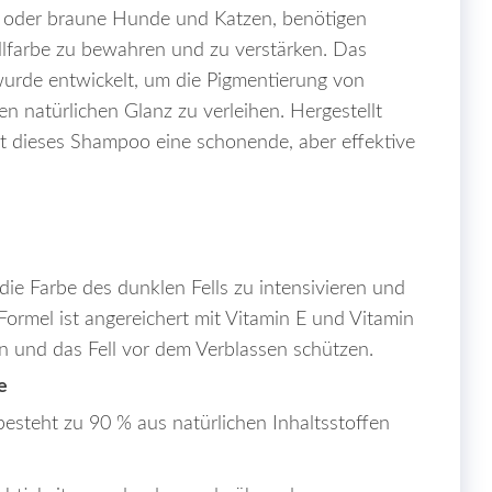
e oder braune Hunde und Katzen, benötigen
Fellfarbe zu bewahren und zu verstärken. Das
urde entwickelt, um die Pigmentierung von
en natürlichen Glanz zu verleihen. Hergestellt
tet dieses Shampoo eine schonende, aber effektive
die Farbe des dunklen Fells zu intensivieren und
Formel ist angereichert mit Vitamin E und Vitamin
en und das Fell vor dem Verblassen schützen.
e
steht zu 90 % aus natürlichen Inhaltsstoffen