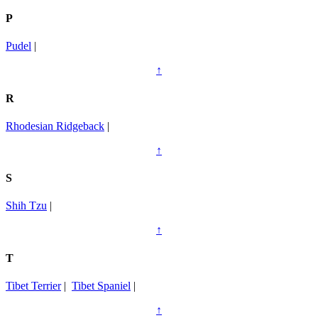
P
Pudel
|
↑
R
Rhodesian Ridgeback
|
↑
S
Shih Tzu
|
↑
T
Tibet Terrier
|
Tibet Spaniel
|
↑