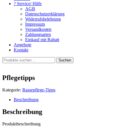
? Service/ Hilfe
AGB
Datenschutzerklärung
Widerrufsbelehrung
Impressum
Versandkosten
Zahlungsarten
Einkauf mit Rabatt
Angebote
Kontakt
Suchen
Suchen
nach:
Pflegetipps
Kategorie:
Rassepflege-Tipps
Beschreibung
Beschreibung
Produktbeschreibung