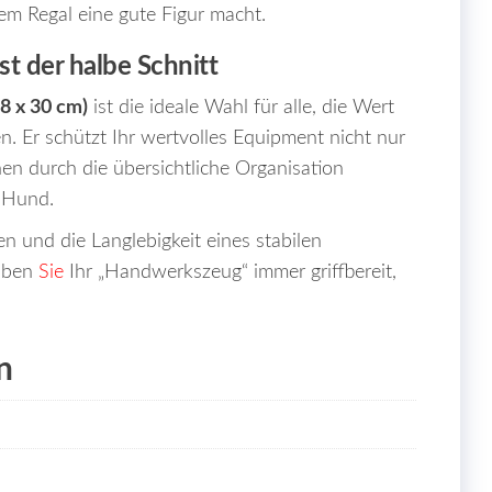
dem Regal eine gute Figur macht.
t der halbe Schnitt
8 x 30 cm)
ist die ideale Wahl für alle, die Wert
n. Er schützt Ihr wertvolles Equipment nicht nur
en durch die übersichtliche Organisation
m Hund.
en und die Langlebigkeit eines stabilen
haben
Sie
Ihr „Handwerkszeug“ immer griffbereit,
n