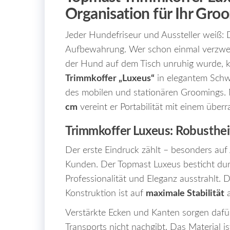
Organisation für Ihr Gr
Jeder Hundefriseur und Aussteller weiß: 
Aufbewahrung. Wer schon einmal verzweife
der Hund auf dem Tisch unruhig wurde,
Trimmkoffer „Luxeus“
in elegantem Schwa
des mobilen und stationären Groomings
cm
vereint er Portabilität mit einem übe
Trimmkoffer Luxeus: Robustheit
Der erste Eindruck zählt – besonders au
Kunden. Der Topmast Luxeus besticht du
Professionalität und Eleganz ausstrahlt. D
Konstruktion ist auf
maximale Stabilität
a
Verstärkte Ecken und Kanten sorgen dafü
Transports nicht nachgibt. Das Material i