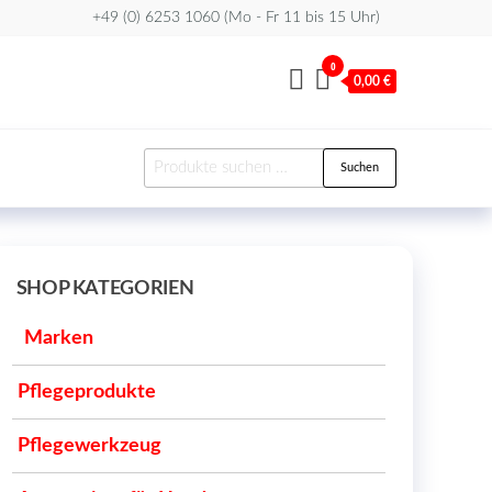
+49 (0) 6253 1060 (Mo - Fr 11 bis 15 Uhr)
0
0,00 €
Suchen
Suchen
nach:
SHOP KATEGORIEN
Marken
Pflegeprodukte
Pflegewerkzeug