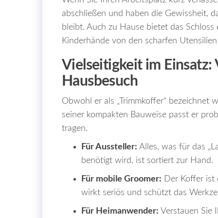
Wenn Sie Ihren Arbeitsplatz kurz verlass
abschließen und haben die Gewissheit, da
bleibt. Auch zu Hause bietet das Schloss 
Kinderhände von den scharfen Utensilien 
Vielseitigkeit im Einsatz
Hausbesuch
Obwohl er als „Trimmkoffer“ bezeichnet wi
seiner kompakten Bauweise passt er probl
tragen.
Für Aussteller:
Alles, was für das „
benötigt wird, ist sortiert zur Hand.
Für mobile Groomer:
Der Koffer ist
wirkt seriös und schützt das Werkze
Für Heimanwender:
Verstauen Sie I