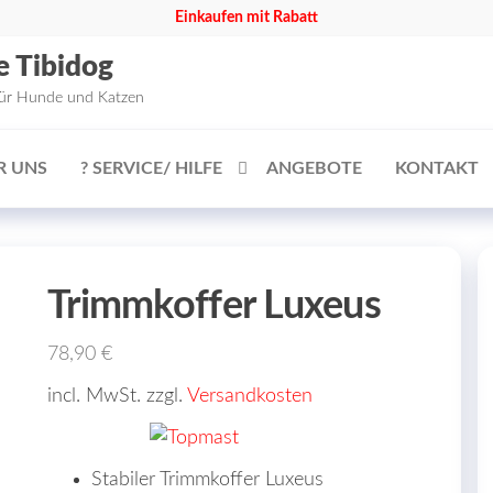
Einkaufen mit Rabatt
e Tibidog
für Hunde und Katzen
R UNS
? SERVICE/ HILFE
ANGEBOTE
KONTAKT
Trimmkoffer Luxeus
78,90
€
incl. MwSt. zzgl.
Versandkosten
Stabiler Trimmkoffer Luxeus