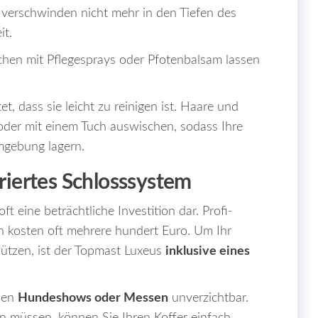
e verschwinden nicht mehr in den Tiefen des
it.
chen mit Pflegesprays oder Pfotenbalsam lassen
t, dass sie leicht zu reinigen ist. Haare und
oder mit einem Tuch auswischen, sodass Ihre
mgebung lagern.
griertes Schlosssystem
 eine beträchtliche Investition dar. Profi-
 kosten oft mehrere hundert Euro. Um Ihr
ützen, ist der Topmast Luxeus
inklusive eines
chen
Hundeshows oder Messen
unverzichtbar.