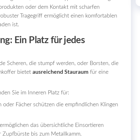
eprodukten oder dem Kontakt mit scharfen
obuster Tragegriff ermöglicht einen komfortablen
aden ist.
g: Ein Platz für jedes
ende Scheren, die stumpf werden, oder Borsten, die
mkoffer bietet
ausreichend Stauraum
für eine
den Sie im Inneren Platz für:
n oder Fächer schützen die empfindlichen Klingen
rmöglichen das übersichtliche Einsortieren
r Zupfbürste bis zum Metallkamm.