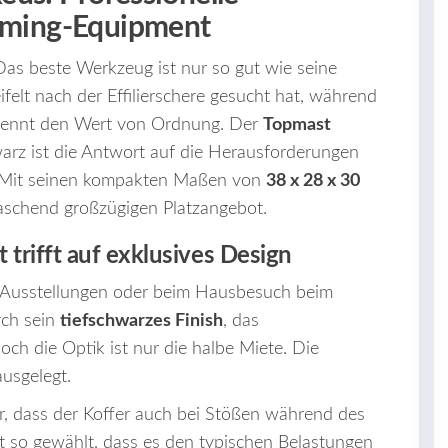
ooming-Equipment
Das beste Werkzeug ist nur so gut wie seine
lt nach der Effilierschere gesucht hat, während
 kennt den Wert von Ordnung. Der
Topmast
rz ist die Antwort auf die Herausforderungen
. Mit seinen kompakten Maßen von
38 x 28 x 30
rraschend großzügigen Platzangebot.
 trifft auf exklusives Design
f Ausstellungen oder beim Hausbesuch beim
rch sein
tiefschwarzes Finish
, das
och die Optik ist nur die halbe Miete. Die
usgelegt.
r, dass der Koffer auch bei Stößen während des
st so gewählt, dass es den typischen Belastungen