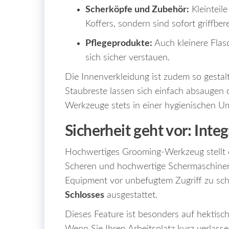
Scherköpfe und Zubehör:
Kleinteil
Koffers, sondern sind sofort griffbere
Pflegeprodukte:
Auch kleinere Flas
sich sicher verstauen.
Die Innenverkleidung ist zudem so gestalte
Staubreste lassen sich einfach absaugen 
Werkzeuge stets in einer hygienischen U
Sicherheit geht vor: Inte
Hochwertiges Grooming-Werkzeug stellt oft
Scheren und hochwertige Schermaschinen
Equipment vor unbefugtem Zugriff zu sch
Schlosses
ausgestattet.
Dieses Feature ist besonders auf hektis