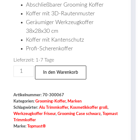
Abschließbarer Grooming Koffer
Koffer mit 3D-Rautenmuster
Geräumiger Werkzeugkoffer
38x28x30 cm
Koffer mit Kantenschutz
Profi-Scherenkoffer
Lieferzeit:
1-7 Tage
Trimmkoffer
In den Warenkorb
Luxeus
Menge
Artikelnummer:
70-300067
Kategorien:
Grooming-Koffer
,
Marken
Schlagwörter:
Alu Trimmkoffer
,
Kosmetikkoffer groß
,
Werkzeugkoffer Friseur
,
Grooming Case schwarz
,
Topmast
Trimmkoffer
Marke:
Topmast®