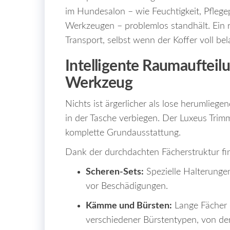
im Hundesalon – wie Feuchtigkeit, Pfleg
Werkzeugen – problemlos standhält. Ein r
Transport, selbst wenn der Koffer voll bel
Intelligente Raumaufteilun
Werkzeug
Nichts ist ärgerlicher als lose herumlieg
in der Tasche verbiegen. Der Luxeus Trim
komplette Grundausstattung.
Dank der durchdachten Fächerstruktur fin
Scheren-Sets:
Spezielle Halterunge
vor Beschädigungen.
Kämme und Bürsten:
Lange Fächer e
verschiedener Bürstentypen, von de