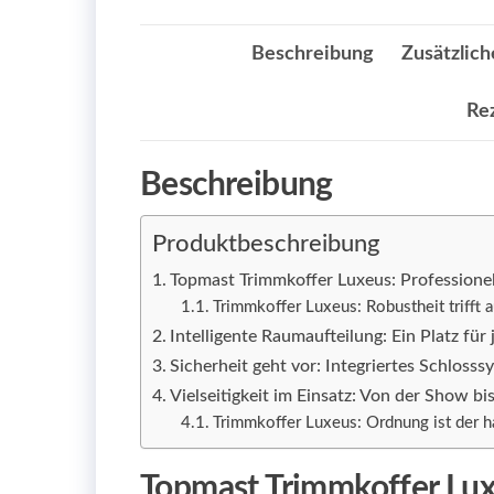
Beschreibung
Zusätzlich
Re
Beschreibung
Produktbeschreibung
Topmast Trimmkoffer Luxeus: Professione
Trimmkoffer Luxeus: Robustheit trifft 
Intelligente Raumaufteilung: Ein Platz fü
Sicherheit geht vor: Integriertes Schlosss
Vielseitigkeit im Einsatz: Von der Show 
Trimmkoffer Luxeus: Ordnung ist der ha
Topmast Trimmkoffer Luxe