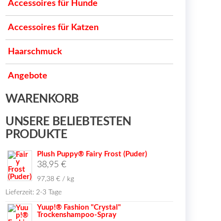
Accessoires für Hunde
Accessoires für Katzen
Haarschmuck
Angebote
WARENKORB
UNSERE BELIEBTESTEN
PRODUKTE
Plush Puppy® Fairy Frost (Puder)
38,95
€
97,38
€
/
kg
Lieferzeit:
2-3 Tage
Yuup!® Fashion "Crystal"
Trockenshampoo-Spray