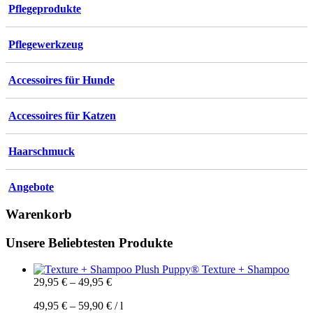
Optionen
Pflegeprodukte
können
auf
der
Pflegewerkzeug
Produktseite
gewählt
werden
Accessoires für Hunde
Accessoires für Katzen
Haarschmuck
Angebote
Warenkorb
Unsere Beliebtesten Produkte
Plush Puppy® Texture + Shampoo
29,95
€
–
49,95
€
49,95
€
–
59,90
€
/
l