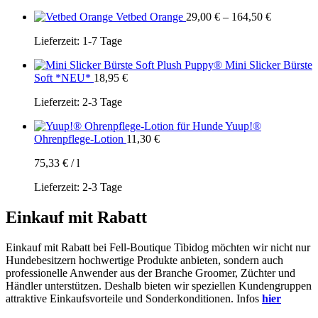
Vetbed Orange
29,00
€
–
164,50
€
Lieferzeit:
1-7 Tage
Plush Puppy® Mini Slicker Bürste
Soft *NEU*
18,95
€
Lieferzeit:
2-3 Tage
Yuup!®
Ohrenpflege-Lotion
11,30
€
75,33
€
/
l
Lieferzeit:
2-3 Tage
Einkauf mit Rabatt
Einkauf mit Rabatt bei Fell-Boutique Tibidog möchten wir nicht nur
Hundebesitzern hochwertige Produkte anbieten, sondern auch
professionelle Anwender aus der Branche Groomer, Züchter und
Händler unterstützen. Deshalb bieten wir speziellen Kundengruppen
attraktive Einkaufsvorteile und Sonderkonditionen. Infos
hier