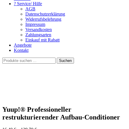
? Service/ Hilfe
AGB
Datenschutzerklärung
Widerrufsbelehrung
Impressum
Versandkosten
Zahlungsarten
Einkauf mit Rabatt
Angebote
Kontakt
Suchen
Suchen
nach:
Yuup!® Professioneller
restrukturierender Aufbau-Conditioner