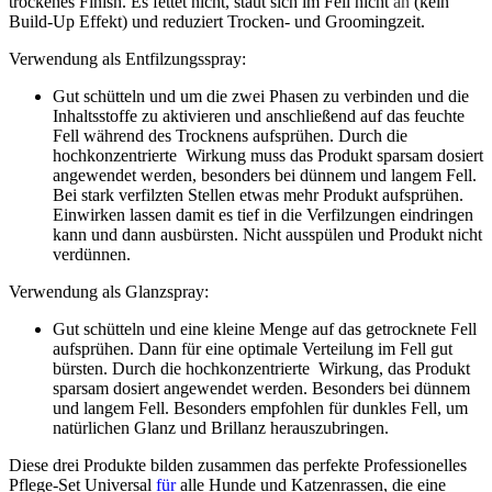
trockenes Finish. Es fettet nicht, staut sich im Fell nicht
an
(kein
Build-Up Effekt) und reduziert Trocken- und Groomingzeit.
Verwendung als Entfilzungsspray:
Gut schütteln und um die zwei Phasen zu verbinden und die
Inhaltsstoffe zu aktivieren und anschließend auf das feuchte
Fell während des Trocknens aufsprühen. Durch die
hochkonzentrierte Wirkung muss das Produkt sparsam dosiert
angewendet werden, besonders bei dünnem und langem Fell.
Bei stark verfilzten Stellen etwas mehr Produkt aufsprühen.
Einwirken lassen damit es tief in die Verfilzungen eindringen
kann und dann ausbürsten. Nicht ausspülen und Produkt nicht
verdünnen.
Verwendung als Glanzspray:
Gut schütteln und eine kleine Menge auf das getrocknete Fell
aufsprühen. Dann für eine optimale Verteilung im Fell gut
bürsten. Durch die hochkonzentrierte Wirkung, das Produkt
sparsam dosiert angewendet werden. Besonders bei dünnem
und langem Fell. Besonders empfohlen für dunkles Fell, um
natürlichen Glanz und Brillanz herauszubringen.
Diese drei Produkte bilden zusammen das perfekte Professionelles
Pflege-Set Universal
für
alle Hunde und Katzenrassen, die eine