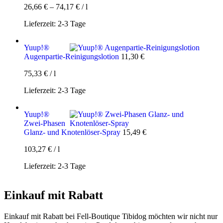
26,66
€
–
74,17
€
/
l
Lieferzeit:
2-3 Tage
Yuup!®
Augenpartie-Reinigungslotion
11,30
€
75,33
€
/
l
Lieferzeit:
2-3 Tage
Yuup!®
Zwei-Phasen
Glanz- und Knotenlöser-Spray
15,49
€
103,27
€
/
l
Lieferzeit:
2-3 Tage
Einkauf mit Rabatt
Einkauf mit Rabatt bei Fell-Boutique Tibidog möchten wir nicht nur