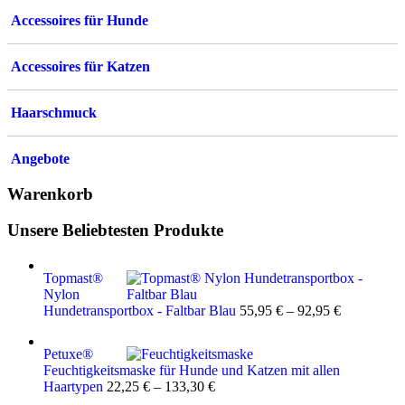
Accessoires für Hunde
Accessoires für Katzen
Haarschmuck
Angebote
Warenkorb
Unsere Beliebtesten Produkte
Topmast®
Nylon
Hundetransportbox - Faltbar Blau
55,95
€
–
92,95
€
Petuxe®
Feuchtigkeitsmaske für Hunde und Katzen mit allen
Haartypen
22,25
€
–
133,30
€