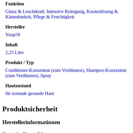
Funktion
Glanz & Leuchtkraft
,
Intensive Reinigung
,
Knotenlösung &
Kämmbarkeit
,
Pflege & Feuchtigkeit
Hersteller
Yuup!®
Inhalt
2,25 Liter
Produkt / Typ
Conditioner-Konzentrat (zum Verdünnen)
,
Shampoo-Konzentrat
(zum Verdünnen)
,
Spray
Hautzustand
für normale gesunde Haut
Produktsicherheit
Herstellerinformationen