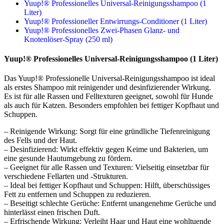
Yuup!® Professionelles Universal-Reinigungsshampoo (1
Liter)
Yuup!® Professioneller Entwirrungs-Conditioner (1 Liter)
Yuup!® Professionelles Zwei-Phasen Glanz- und
Knotenlöser-Spray (250 ml)
Yuup!® Professionelles Universal-Reinigungsshampoo (1 Liter)
Das Yuup!® Professionelle Universal-Reinigungsshampoo ist ideal
als erstes Shampoo mit reinigender und desinfizierender Wirkung.
Es ist für alle Rassen und Felltexturen geeignet, sowohl für Hunde
als auch für Katzen. Besonders empfohlen bei fettiger Kopfhaut und
Schuppen.
– Reinigende Wirkung: Sorgt für eine gründliche Tiefenreinigung
des Fells und der Haut.
– Desinfizierend: Wirkt effektiv gegen Keime und Bakterien, um
eine gesunde Hautumgebung zu fördern.
– Geeignet für alle Rassen und Texturen: Vielseitig einsetzbar für
verschiedene Fellarten und -Strukturen.
– Ideal bei fettiger Kopfhaut und Schuppen: Hilft, überschüssiges
Fett zu entfernen und Schuppen zu reduzieren.
– Beseitigt schlechte Gerüche: Entfernt unangenehme Gerüche und
hinterlässt einen frischen Duft.
– Erfrischende Wirkung: Verleiht Haar und Haut eine wohltuende