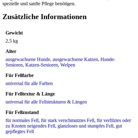
spezielle und sanfte Pflege benötigen.
Zusätzliche Informationen
Gewicht
2,5 kg
Alter
ausgewachsene Hunde
,
ausgewachsene Katzen
,
Hunde-
Senioren
,
Katzen-Senioren
,
Welpen
Für Fellfarbe
universal für alle Farben
Für Felltextur & Länge
universal für alle Fellstrukturen & Längen
Für Fellzustand
für normales Fell
,
für stark verschmutztes Fell
,
für verfilztes oder
zu Knoten neigendes Fell
,
glanzloses und stumpfes Fell
,
gut
gepflegtes Fell